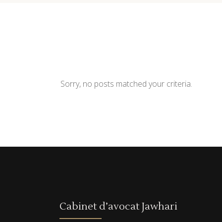
Sorry, no posts matched your criteria.
Cabinet d’avocat Jawhari