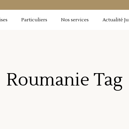
ises
Particuliers
Nos services
Actualité J
Roumanie Tag