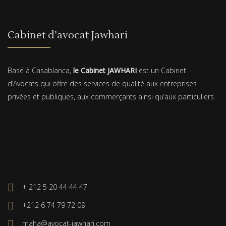
Cabinet d’avocat Jawhari
Basé à Casablanca,
le Cabinet JAWHARI
est un Cabinet
d’Avocats qui offre des services de qualité aux entreprises
privées et publiques, aux commerçants ainsi qu’aux particuliers.
+ 212 5 20 44 44 47
+212 6 74 79 72 09
maha@avocat-jawhari.com