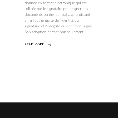
donnée en format électronique qui est
utilisée par le signataire pour signer des
documents ou des contrats, garantissant
ainsi l'authenticité de l'identité du
signataire et l'intégrité du document signé.
Son adoption permet non seulement
READ MORE