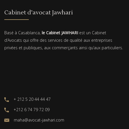
Cabinet d’avocat Jawhari
Basé à Casablanca,
le Cabinet JAWHARI
est un Cabinet
d’Avocats qui offre des services de qualité aux entreprises
privées et publiques, aux commerçants ainsi qu’aux particuliers.
+ 212 5 20 44 44 47
+212 6 74 79 72 09
maha@avocat-jawhari.com