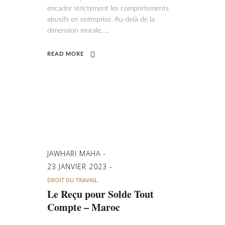
encadre strictement les comportements
abusifs en entreprise. Au-delà de la
dimension morale,
READ MORE
JAWHARI MAHA
23 JANVIER 2023
DROIT DU TRAVAIL
Le Reçu pour Solde Tout
Compte – Maroc