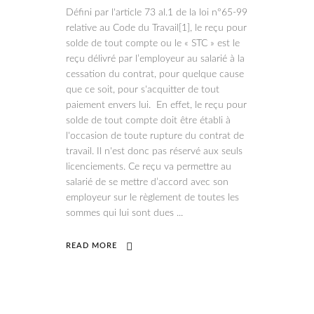
Défini par l'article 73 al.1 de la loi n°65-99
relative au Code du Travail[1], le reçu pour
solde de tout compte ou le « STC » est le
reçu délivré par l’employeur au salarié à la
cessation du contrat, pour quelque cause
que ce soit, pour s'acquitter de tout
paiement envers lui. En effet, le reçu pour
solde de tout compte doit être établi à
l'occasion de toute rupture du contrat de
travail. Il n'est donc pas réservé aux seuls
licenciements. Ce reçu va permettre au
salarié de se mettre d’accord avec son
employeur sur le règlement de toutes les
sommes qui lui sont dues
READ MORE