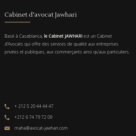
Cabinet d’avocat Jawhari
Basé à Casablanca,
le Cabinet JAWHARI
est un Cabinet
d’Avocats qui offre des services de qualité aux entreprises
privées et publiques, aux commerçants ainsi qu’aux particuliers.
+ 212 5 20 44 44 47
+212 6 74 79 72 09
maha@avocat-jawhari.com