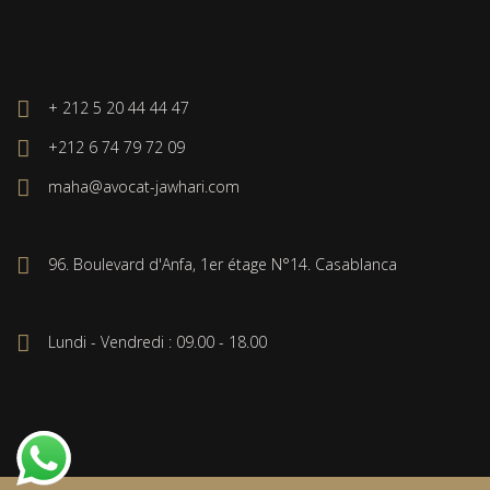
+ 212 5 20 44 44 47
+212 6 74 79 72 09
maha@avocat-jawhari.com
96. Boulevard d'Anfa, 1er étage N°14. Casablanca
Lundi - Vendredi : 09.00 - 18.00