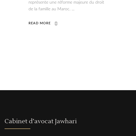
représente une réforme majeure du droit
de la famille au Maroc.
READ MORE
Cabinet d’avocat Jawhari