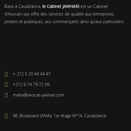
Basé à Casablanca,
le Cabinet JAWHARI
est un Cabinet
d’Avocats qui offre des services de qualité aux entreprises
privées et publiques, aux commerçants ainsi qu’aux particuliers.
+ 212 5 20 44 44 47
+212 6 74 79 72 09
maha@avocat-jawhari.com
96. Boulevard d'Anfa, 1er étage N°14. Casablanca