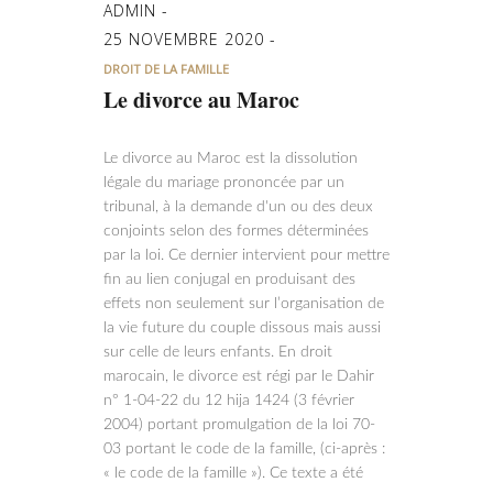
ADMIN
25 NOVEMBRE 2020
DROIT DE LA FAMILLE
Le divorce au Maroc
Le divorce au Maroc est la dissolution
légale du mariage prononcée par un
tribunal, à la demande d'un ou des deux
conjoints selon des formes déterminées
par la loi. Ce dernier intervient pour mettre
fin au lien conjugal en produisant des
effets non seulement sur l’organisation de
la vie future du couple dissous mais aussi
sur celle de leurs enfants. En droit
marocain, le divorce est régi par le Dahir
n° 1-04-22 du 12 hija 1424 (3 février
2004) portant promulgation de la loi 70-
03 portant le code de la famille, (ci-après :
« le code de la famille »). Ce texte a été