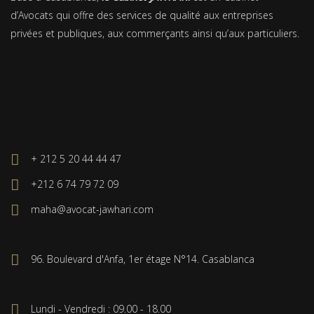
d’Avocats qui offre des services de qualité aux entreprises
privées et publiques, aux commerçants ainsi qu’aux particuliers.
+ 212 5 20 44 44 47
+212 6 74 79 72 09
maha@avocat-jawhari.com
96. Boulevard d'Anfa, 1er étage N°14. Casablanca
Lundi - Vendredi : 09.00 - 18.00