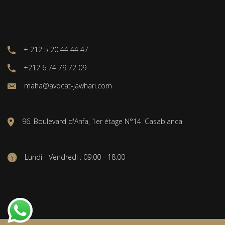
+ 212 5 20 44 44 47
+212 6 74 79 72 09
maha@avocat-jawhari.com
96. Boulevard d'Anfa, 1er étage N°14. Casablanca
Lundi - Vendredi : 09.00 - 18.00