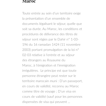
Maroc
Toute entrée au sein d’un territoire exige
la présentation d’un ensemble de
documents légalisant le séjour, quelle que
soit sa durée. Au Maroc, les conditions et
procédures de délivrance des titres de
séjour sont régies par le Dahir n° 1-03-
196 du 16 ramadan 1424 (11 novembre
2003) portant promulgation de la loi n°
02-03 relative à l'entrée et au séjour
des étrangers au Royaume du
Maroc, à l'émigration et l'immigration
irrégulières. Le principe est que toute
personne étrangère peut rester sur le
territoire marocain muni : D’un passeport,
en cours de validité, reconnu au Maroc
comme titre de voyage ; D’un visa en
cours de validité (sauf pour les personnes
dispensées de visa qui peuvent