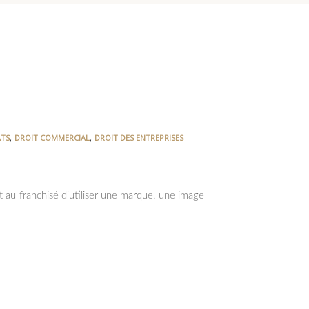
,
,
TS
DROIT COMMERCIAL
DROIT DES ENTREPRISES
it au franchisé d’utiliser une marque, une image