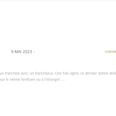
9 MAI 2023
CONTRA
e un franchisé avec un franchiseur. Une fois signé, ce dernier donne dro
sur le même territoire ou à l’étranger.