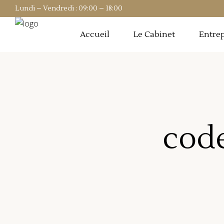
Lundi – Vendredi : 09:00 – 18:00
Accueil
Le Cabinet
Entrep
code