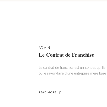
ADMIN
Le Contrat de Franchise
Le contrat de franchise est un contrat qui li
ou le savoir-faire d’une entreprise mère basé 
READ MORE