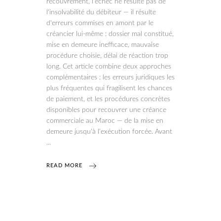
recouvrement, l'échec ne résulte pas de
l'insolvabilité du débiteur — il résulte
d'erreurs commises en amont par le
créancier lui-même : dossier mal constitué,
mise en demeure inefficace, mauvaise
procédure choisie, délai de réaction trop
long. Cet article combine deux approches
complémentaires : les erreurs juridiques les
plus fréquentes qui fragilisent les chances
de paiement, et les procédures concrètes
disponibles pour recouvrer une créance
commerciale au Maroc — de la mise en
demeure jusqu'à l'exécution forcée. Avant
READ MORE