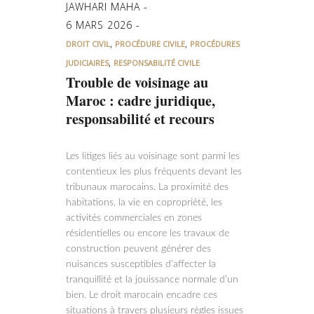
JAWHARI MAHA
6 MARS 2026
,
,
DROIT CIVIL
PROCÉDURE CIVILE
PROCÉDURES
,
JUDICIAIRES
RESPONSABILITÉ CIVILE
Trouble de voisinage au
Maroc : cadre juridique,
responsabilité et recours
Les litiges liés au voisinage sont parmi les
contentieux les plus fréquents devant les
tribunaux marocains. La proximité des
habitations, la vie en copropriété, les
activités commerciales en zones
résidentielles ou encore les travaux de
construction peuvent générer des
nuisances susceptibles d’affecter la
tranquillité et la jouissance normale d’un
bien. Le droit marocain encadre ces
situations à travers plusieurs règles issues