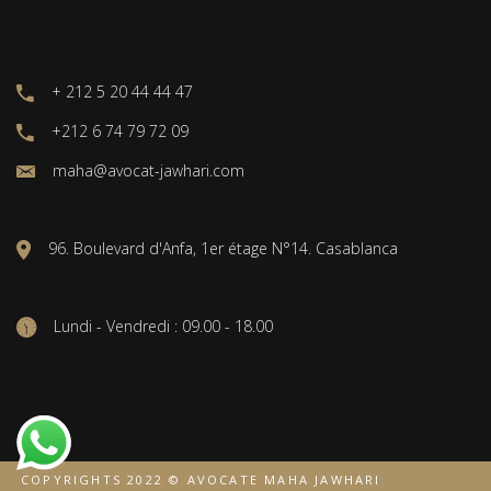
+ 212 5 20 44 44 47
+212 6 74 79 72 09
maha@avocat-jawhari.com
96. Boulevard d'Anfa, 1er étage N°14. Casablanca
Lundi - Vendredi : 09.00 - 18.00
COPYRIGHTS 2022 © AVOCATE MAHA JAWHARI