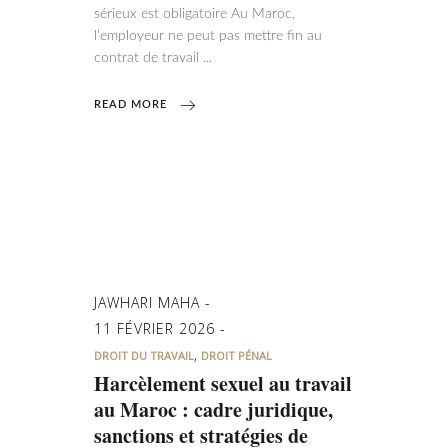
sérieux est obligatoire Au Maroc,
l’employeur ne peut pas mettre fin au
contrat de travail
READ MORE
JAWHARI MAHA
11 FÉVRIER 2026
,
DROIT DU TRAVAIL
DROIT PÉNAL
Harcèlement sexuel au travail
au Maroc : cadre juridique,
sanctions et stratégies de