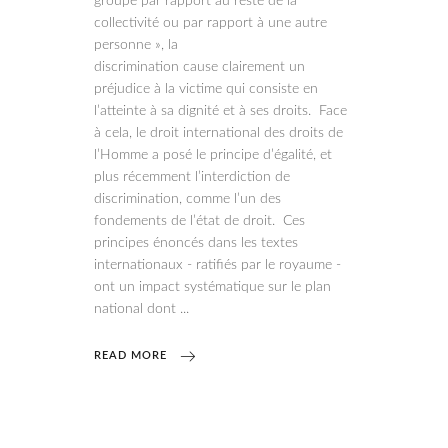
groupe par rapport au reste de la
collectivité ou par rapport à une autre
personne », la
discrimination cause clairement un
préjudice à la victime qui consiste en
l’atteinte à sa dignité et à ses droits. Face
à cela, le droit international des droits de
l’Homme a posé le principe d’égalité, et
plus récemment l’interdiction de
discrimination, comme l’un des
fondements de l’état de droit. Ces
principes énoncés dans les textes
internationaux - ratifiés par le royaume -
ont un impact systématique sur le plan
national dont
READ MORE