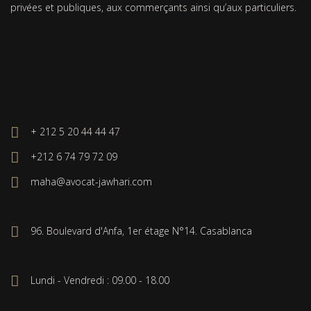
privées et publiques, aux commerçants ainsi qu’aux particuliers.
+ 212 5 20 44 44 47
+212 6 74 79 72 09
maha@avocat-jawhari.com
96. Boulevard d'Anfa, 1er étage N°14. Casablanca
Lundi - Vendredi : 09.00 - 18.00