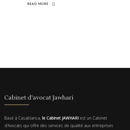
READ MORE
Cabinet d’avocat Jawhari
Basé à Casablanca,
le Cabinet JAWHARI
est un Cabinet
d’Avocats qui offre des services de qualité aux entreprises