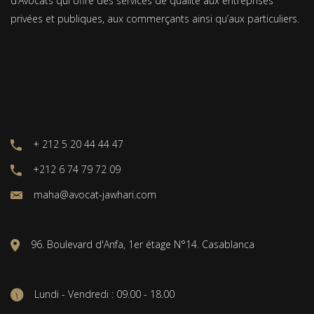
d’Avocats qui offre des services de qualité aux entreprises
privées et publiques, aux commerçants ainsi qu’aux particuliers.
+ 212 5 20 44 44 47
+212 6 74 79 72 09
maha@avocat-jawhari.com
96. Boulevard d'Anfa, 1er étage N°14. Casablanca
Lundi - Vendredi : 09.00 - 18.00