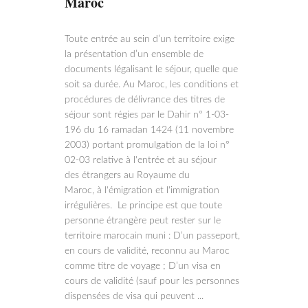
Maroc
Toute entrée au sein d’un territoire exige
la présentation d’un ensemble de
documents légalisant le séjour, quelle que
soit sa durée. Au Maroc, les conditions et
procédures de délivrance des titres de
séjour sont régies par le Dahir n° 1-03-
196 du 16 ramadan 1424 (11 novembre
2003) portant promulgation de la loi n°
02-03 relative à l'entrée et au séjour
des étrangers au Royaume du
Maroc, à l'émigration et l'immigration
irrégulières. Le principe est que toute
personne étrangère peut rester sur le
territoire marocain muni : D’un passeport,
en cours de validité, reconnu au Maroc
comme titre de voyage ; D’un visa en
cours de validité (sauf pour les personnes
dispensées de visa qui peuvent