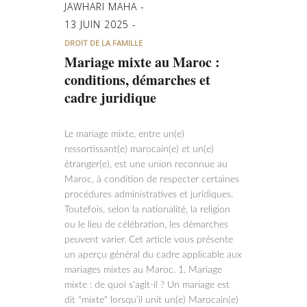
JAWHARI MAHA
13 JUIN 2025
DROIT DE LA FAMILLE
Mariage mixte au Maroc :
conditions, démarches et
cadre juridique
Le mariage mixte, entre un(e)
ressortissant(e) marocain(e) et un(e)
étranger(e), est une union reconnue au
Maroc, à condition de respecter certaines
procédures administratives et juridiques.
Toutefois, selon la nationalité, la religion
ou le lieu de célébration, les démarches
peuvent varier. Cet article vous présente
un aperçu général du cadre applicable aux
mariages mixtes au Maroc. 1. Mariage
mixte : de quoi s'agit-il ? Un mariage est
dit "mixte" lorsqu’il unit un(e) Marocain(e)