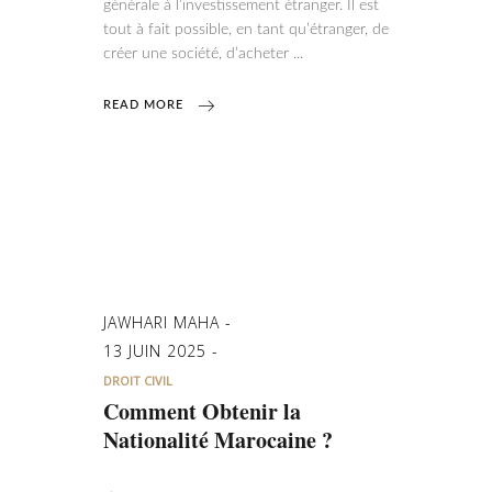
générale à l’investissement étranger. Il est
tout à fait possible, en tant qu’étranger, de
créer une société, d’acheter
READ MORE
JAWHARI MAHA
13 JUIN 2025
DROIT CIVIL
Comment Obtenir la
Nationalité Marocaine ?