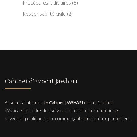
Procédures judiciaires
(5)
Responsabilité civile
(2)
Cabinet d’avocat Jawhari
Basé à Casablanca,
le Cabinet JAWHARI
est un Cabinet
d’Avocats qui offre des services de qualité aux entreprises
privées et publiques, aux commerçants ainsi qu’aux particuliers.