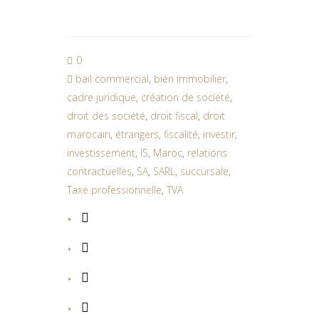
0
bail commercial
,
bien immobilier
,
cadre juridique
,
création de société
,
droit des société
,
droit fiscal
,
droit
marocain
,
étrangers
,
fiscalité
,
investir
,
investissement
,
IS
,
Maroc
,
relations
contractuelles
,
SA
,
SARL
,
succursale
,
Taxe professionnelle
,
TVA