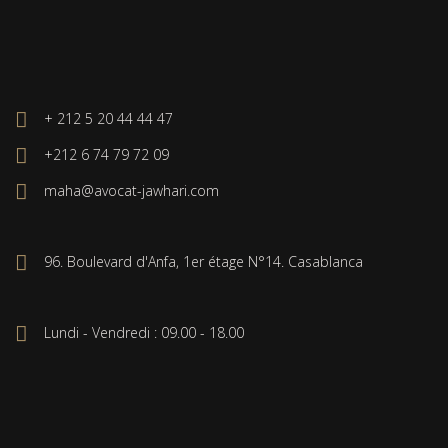
+ 212 5 20 44 44 47
+212 6 74 79 72 09
maha@avocat-jawhari.com
96. Boulevard d'Anfa, 1er étage N°14. Casablanca
Lundi - Vendredi : 09.00 - 18.00