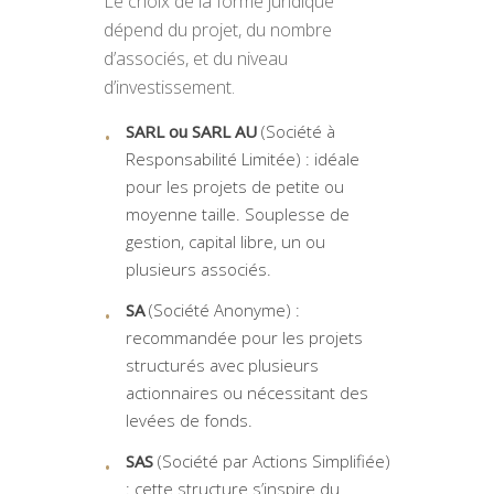
Le choix de la forme juridique
dépend du projet, du nombre
d’associés, et du niveau
d’investissement.
SARL ou SARL AU
(Société à
Responsabilité Limitée) : idéale
pour les projets de petite ou
moyenne taille. Souplesse de
gestion, capital libre, un ou
plusieurs associés.
SA
(Société Anonyme) :
recommandée pour les projets
structurés avec plusieurs
actionnaires ou nécessitant des
levées de fonds.
SAS
(Société par Actions Simplifiée)
: cette structure s’inspire du