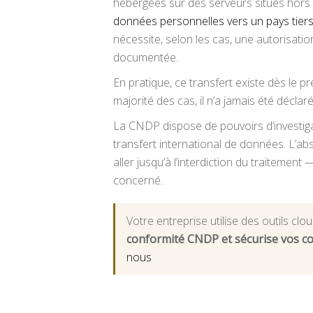
hébergées sur des serveurs situés hor
données personnelles vers un pays tier
nécessite, selon les cas, une autorisatio
documentée.
En pratique, ce transfert existe dès le pr
majorité des cas, il n’a jamais été déclaré
La CNDP dispose de pouvoirs d’investigati
transfert international de données. L’ab
aller jusqu’à l’interdiction du traitement — c
concerné.
Votre entreprise utilise des outils c
conformité CNDP et sécurise vos con
nous