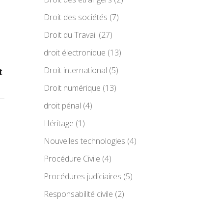
Droit des sociétés
(7)
Droit du Travail
(27)
droit électronique
(13)
t
Droit international
(5)
Droit numérique
(13)
droit pénal
(4)
Héritage
(1)
Nouvelles technologies
(4)
Procédure Civile
(4)
Procédures judiciaires
(5)
Responsabilité civile
(2)