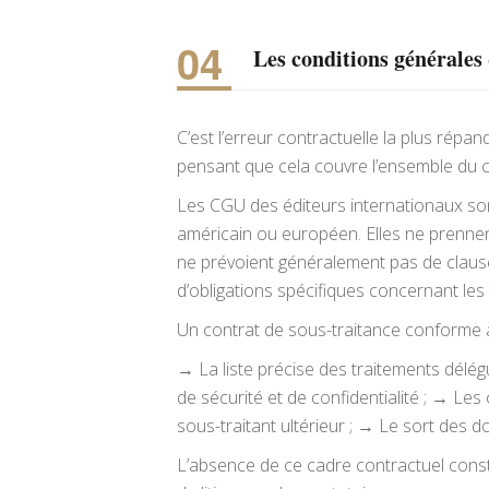
Les
conditions générales
C’est l’erreur contractuelle la plus répa
pensant que cela couvre l’ensemble du c
Les CGU des éditeurs internationaux sont
américain ou européen. Elles ne prennent
ne prévoient généralement pas de claus
d’obligations spécifiques concernant les
Un contrat de sous-traitance conforme à
→ La liste précise des traitements délég
de sécurité et de confidentialité ; → Les
sous-traitant ultérieur ; → Le sort des do
L’absence de ce cadre contractuel consti