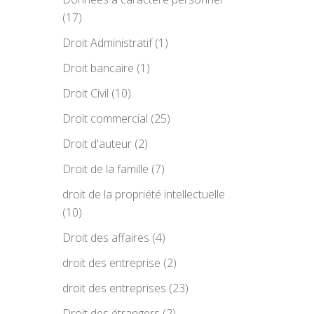
(17)
Droit Administratif
(1)
Droit bancaire
(1)
Droit Civil
(10)
Droit commercial
(25)
Droit d'auteur
(2)
Droit de la famille
(7)
droit de la propriété intellectuelle
(10)
Droit des affaires
(4)
droit des entreprise
(2)
droit des entreprises
(23)
Droit des étrangers
(2)