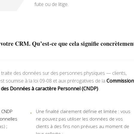
fuite ou de litige.
à votre CRM. Qu’est-ce que cela signifie concrètemen
et traite des données sur des personnes physiques — clients,
est soumise à la loi 09-08 et aux prérogatives de la
Commission
on des Données à caractère Personnel (CNDP)
.
a CNDP
Une finalité clairement définie et limitée : vous
onnelles
ne pouvez pas utiliser les données de vos
s) ;
clients à des fins non prévues au moment de
leur collecte ;