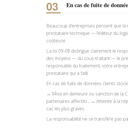
En cas de fuite de donnée
Beaucoup d’entreprises pensent que la r
prestataire technique — l’éditeur du logi
coûteuse.
La loi 09-08 distingue clairement le resp
des moyens — du sous-traitant — le pres
responsable du traitement, votre entrepr
prestataire qui a failli.
En cas de fuite de données clients stoc
→ Mise en demeure ou sanction de la CND
partenaires affectés ; → Atteinte à la r
cas les plus graves.
La responsabilité ne se transfère pas pa