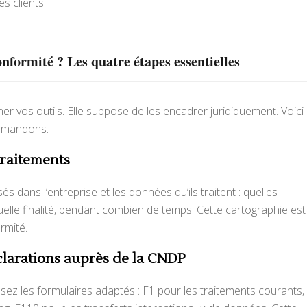
es clients.
formité ? Les quatre étapes essentielles
r vos outils. Elle suppose de les encadrer juridiquement. Voici
mmandons.
traitements
sés dans l’entreprise et les données qu’ils traitent : quelles
elle finalité, pendant combien de temps. Cette cartographie est
rmité.
clarations auprès de la CNDP
sez les formulaires adaptés : F1 pour les traitements courants,