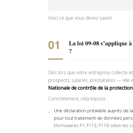
Voici ce que vous devez savoir.
La loi 09-08 s’applique 
?
Dès lors que votre entreprise collecte 
prospects, salariés, prestataires — elle 
Nationale de contrôle de la protecti
Concrètement, cela impose :
Une déclaration préalable auprès de l
pour tout traitement de données pers
(formulaires F1, F113, F118 selon les ca