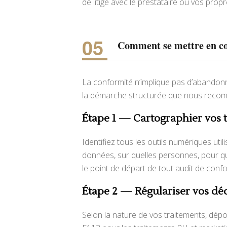
de litige avec le prestataire ou vos propr
Comment se mettre en con
La conformité n’implique pas d’abandonne
la démarche structurée que nous reco
Étape 1 — Cartographier vos 
Identifiez tous les outils numériques utili
données, sur quelles personnes, pour qu
le point de départ de tout audit de confo
Étape 2 — Régulariser vos dé
Selon la nature de vos traitements, dépo