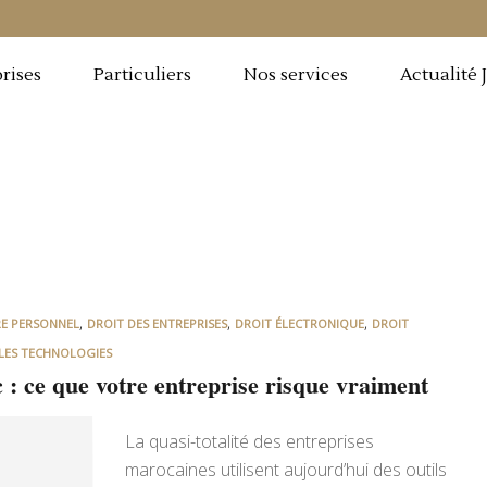
rises
Particuliers
Nos services
Actualité 
,
,
,
RE PERSONNEL
DROIT DES ENTREPRISES
DROIT ÉLECTRONIQUE
DROIT
LES TECHNOLOGIES
 ce que votre entreprise risque vraiment
La quasi-totalité des entreprises
marocaines utilisent aujourd’hui des outils