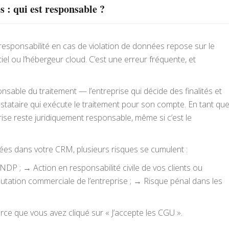
s : qui est responsable ?
esponsabilité en cas de violation de données repose sur le
ciel ou l’hébergeur cloud. C’est une erreur fréquente, et
onsable du traitement — l’entreprise qui décide des finalités et
tataire qui exécute le traitement pour son compte. En tant qu
ise reste juridiquement responsable, même si c’est le
kées dans votre CRM, plusieurs risques se cumulent :
P ; → Action en responsabilité civile de vos clients ou
éputation commerciale de l’entreprise ; → Risque pénal dans les
rce que vous avez cliqué sur « J’accepte les CGU ».