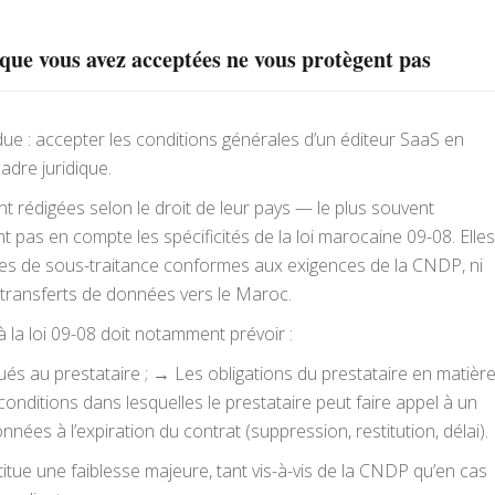
que vous avez acceptées ne vous protègent pas
ndue : accepter les conditions générales d’un éditeur SaaS en
adre juridique.
 rédigées selon le droit de leur pays — le plus souvent
 pas en compte les spécificités de la loi marocaine 09-08. Elles
es de sous-traitance conformes aux exigences de la CNDP, ni
 transferts de données vers le Maroc.
 la loi 09-08 doit notamment prévoir :
ués au prestataire ; → Les obligations du prestataire en matièr
 conditions dans lesquelles le prestataire peut faire appel à un
nnées à l’expiration du contrat (suppression, restitution, délai).
tue une faiblesse majeure, tant vis-à-vis de la CNDP qu’en cas