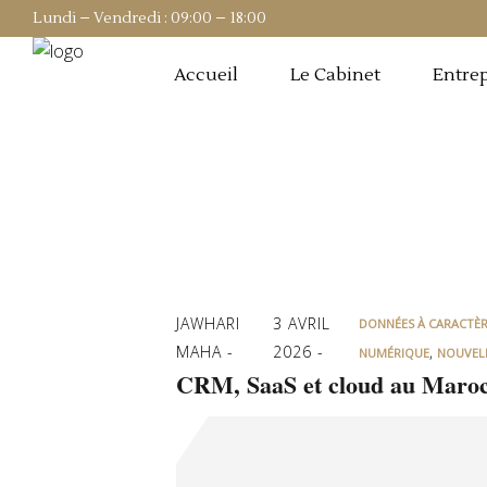
Lundi – Vendredi : 09:00 – 18:00
Accueil
Le Cabinet
Entrep
JAWHARI
3 AVRIL
DONNÉES À CARACTÈ
MAHA
2026
,
NUMÉRIQUE
NOUVEL
CRM, SaaS et cloud au Maroc :