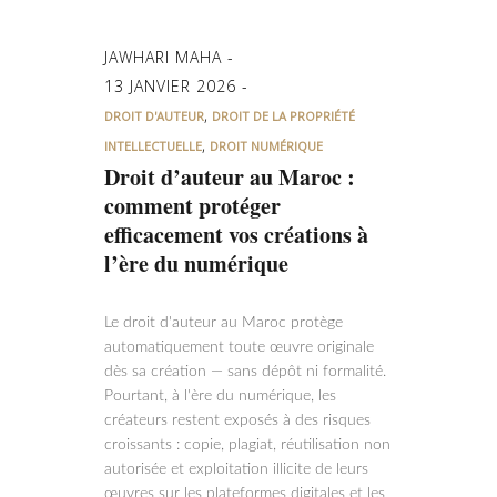
JAWHARI MAHA
13 JANVIER 2026
,
DROIT D'AUTEUR
DROIT DE LA PROPRIÉTÉ
,
INTELLECTUELLE
DROIT NUMÉRIQUE
Droit d’auteur au Maroc :
comment protéger
efficacement vos créations à
l’ère du numérique
Le droit d'auteur au Maroc protège
automatiquement toute œuvre originale
dès sa création — sans dépôt ni formalité.
Pourtant, à l'ère du numérique, les
créateurs restent exposés à des risques
croissants : copie, plagiat, réutilisation non
autorisée et exploitation illicite de leurs
œuvres sur les plateformes digitales et les