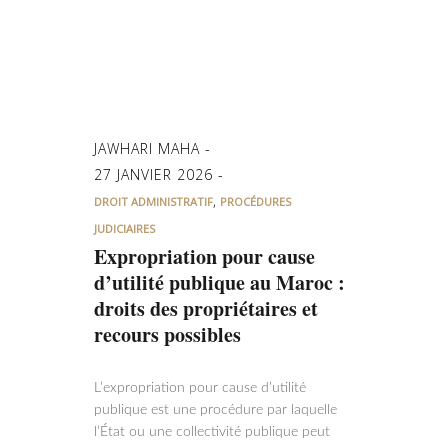
JAWHARI MAHA
27 JANVIER 2026
,
DROIT ADMINISTRATIF
PROCÉDURES
JUDICIAIRES
Expropriation pour cause
d’utilité publique au Maroc :
droits des propriétaires et
recours possibles
L’expropriation pour cause d’utilité
publique est une procédure par laquelle
l’État ou une collectivité publique peut