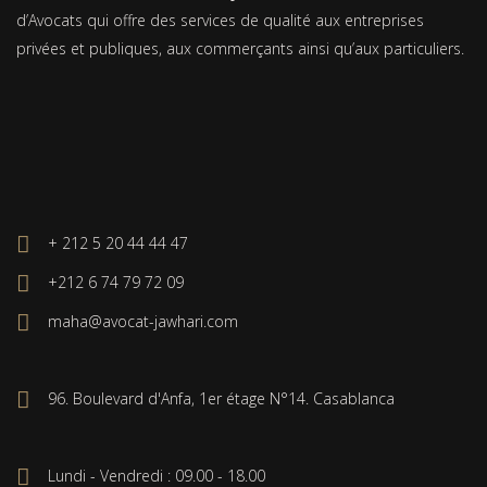
d’Avocats qui offre des services de qualité aux entreprises
privées et publiques, aux commerçants ainsi qu’aux particuliers.
+ 212 5 20 44 44 47
+212 6 74 79 72 09
maha@avocat-jawhari.com
96. Boulevard d'Anfa, 1er étage N°14. Casablanca
Lundi - Vendredi : 09.00 - 18.00