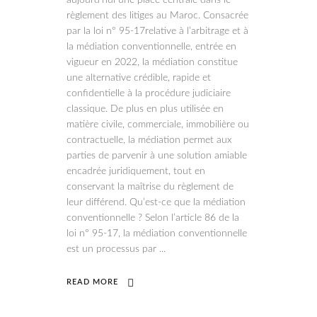
aujourd’hui une place centrale dans le
règlement des litiges au Maroc. Consacrée
par la loi n° 95-17relative à l’arbitrage et à
la médiation conventionnelle, entrée en
vigueur en 2022, la médiation constitue
une alternative crédible, rapide et
confidentielle à la procédure judiciaire
classique. De plus en plus utilisée en
matière civile, commerciale, immobilière ou
contractuelle, la médiation permet aux
parties de parvenir à une solution amiable
encadrée juridiquement, tout en
conservant la maîtrise du règlement de
leur différend. Qu’est-ce que la médiation
conventionnelle ? Selon l’article 86 de la
loi n° 95-17, la médiation conventionnelle
est un processus par
READ MORE