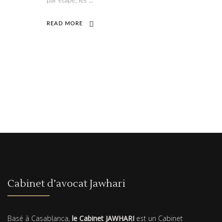
par étape, les
READ MORE
Cabinet d’avocat Jawhari
Basé à Casablanca,
le Cabinet JAWHARI
est un Cabinet