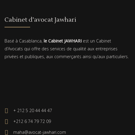
Cabinet d’avocat Jawhari
Basé à Casablanca,
le Cabinet JAWHARI
est un Cabinet
d’Avocats qui offre des services de qualité aux entreprises
privées et publiques, aux commerçants ainsi qu’aux particuliers.
+ 212 5 20 44 44 47
+212 6 74 79 72 09
maha@avocat-jawhari.com