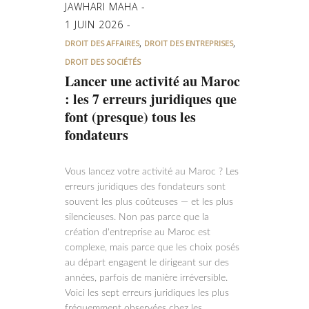
JAWHARI MAHA
1 JUIN 2026
,
,
DROIT DES AFFAIRES
DROIT DES ENTREPRISES
DROIT DES SOCIÉTÉS
Lancer une activité au Maroc
: les 7 erreurs juridiques que
font (presque) tous les
fondateurs
Vous lancez votre activité au Maroc ? Les
erreurs juridiques des fondateurs sont
souvent les plus coûteuses — et les plus
silencieuses. Non pas parce que la
création d'entreprise au Maroc est
complexe, mais parce que les choix posés
au départ engagent le dirigeant sur des
années, parfois de manière irréversible.
Voici les sept erreurs juridiques les plus
fréquemment observées chez les