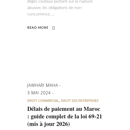
litiges coûteux portant sur la rupture
abusive, les obligations de non-
concurrence,
READ MORE
JAWHARI MAHA
3 MAI 2024
,
DROIT COMMERCIAL
DROIT DES ENTREPRISES
Délais de paiement au Maroc
: guide complet de la loi 69-21
(mis à jour 2026)