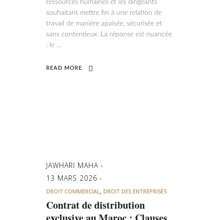
ressources humaines et les dirigeants
souhaitant mettre fin à une relation de
travail de manière apaisée, sécurisée et
sans contentieux. La réponse est nuancée
: le
READ MORE
JAWHARI MAHA
13 MARS 2026
,
DROIT COMMERCIAL
DROIT DES ENTREPRISES
Contrat de distribution
exclusive au Maroc : Clauses