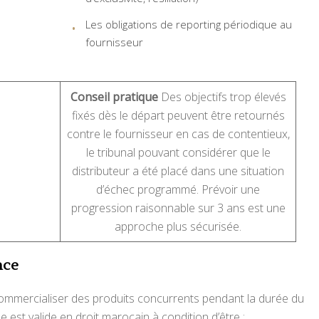
Les obligations de reporting périodique au
fournisseur
Conseil pratique
Des objectifs trop élevés
fixés dès le départ peuvent être retournés
contre le fournisseur en cas de contentieux,
le tribunal pouvant considérer que le
distributeur a été placé dans une situation
d’échec programmé. Prévoir une
progression raisonnable sur 3 ans est une
approche plus sécurisée.
nce
 commercialiser des produits concurrents pendant la durée du
lle est valide en droit marocain à condition d’être :