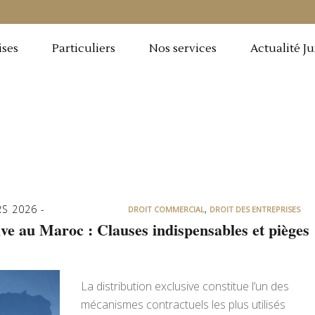
ises
Particuliers
Nos services
Actualité J
,
RS 2026
DROIT COMMERCIAL
DROIT DES ENTREPRISES
ive au Maroc : Clauses indispensables et pièges
La distribution exclusive constitue l’un des
mécanismes contractuels les plus utilisés