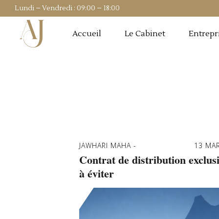
Lundi – Vendredi : 09:00 – 18:00
Accueil
Le Cabinet
Entrepr
JAWHARI MAHA
13 MA
Contrat de distribution exclus
à éviter