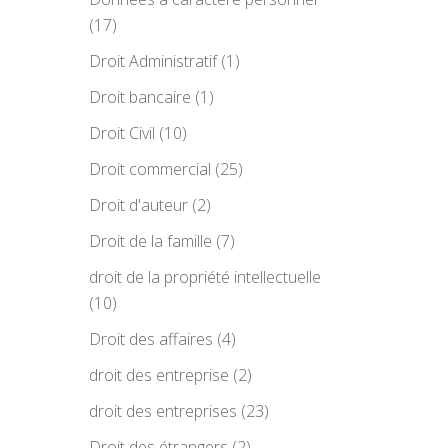
(17)
Droit Administratif
(1)
Droit bancaire
(1)
Droit Civil
(10)
Droit commercial
(25)
Droit d'auteur
(2)
Droit de la famille
(7)
droit de la propriété intellectuelle
(10)
Droit des affaires
(4)
droit des entreprise
(2)
droit des entreprises
(23)
Droit des étrangers
(2)