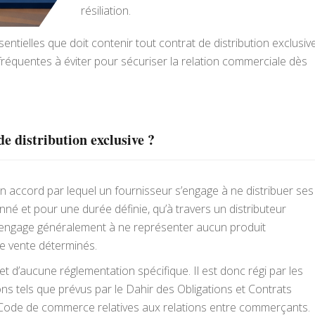
résiliation.
entielles que doit contenir tout contrat de distribution exclusiv
 fréquentes à éviter pour sécuriser la relation commerciale dès
de distribution exclusive ?
un accord par lequel un fournisseur s’engage à ne distribuer ses
onné et pour une durée définie, qu’à travers un distributeur
 s’engage généralement à ne représenter aucun produit
de vente déterminés.
jet d’aucune réglementation spécifique. Il est donc régi par les
ons tels que prévus par le Dahir des Obligations et Contrats
u Code de commerce relatives aux relations entre commerçants.