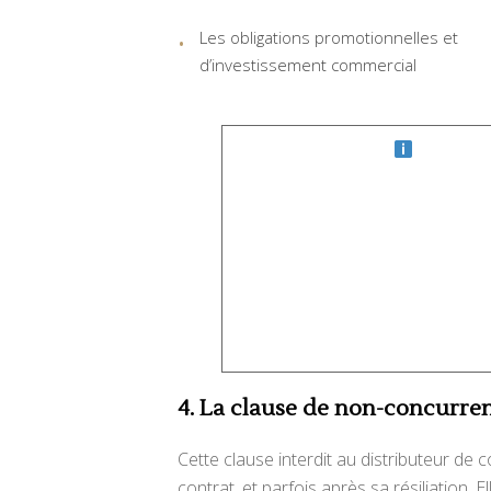
Les obligations promotionnelles et
d’investissement commercial
4. La clause de non-concurre
Cette clause interdit au distributeur de
contrat, et parfois après sa résiliation. E