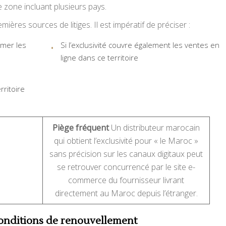
e zone incluant plusieurs pays.
mières sources de litiges. Il est impératif de préciser :
mmer les
Si l’exclusivité couvre également les ventes en
ligne dans ce territoire
rritoire
Piège fréquent
Un distributeur marocain
qui obtient l’exclusivité pour « le Maroc »
sans précision sur les canaux digitaux peut
se retrouver concurrencé par le site e-
commerce du fournisseur livrant
directement au Maroc depuis l’étranger.
 conditions de renouvellement