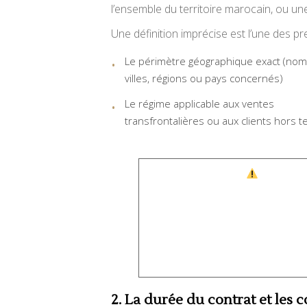
l’ensemble du territoire marocain, ou un
Une définition imprécise est l’une des pre
Le périmètre géographique exact (no
villes, régions ou pays concernés)
Le régime applicable aux ventes
transfrontalières ou aux clients hors te
2. La durée du contrat et les