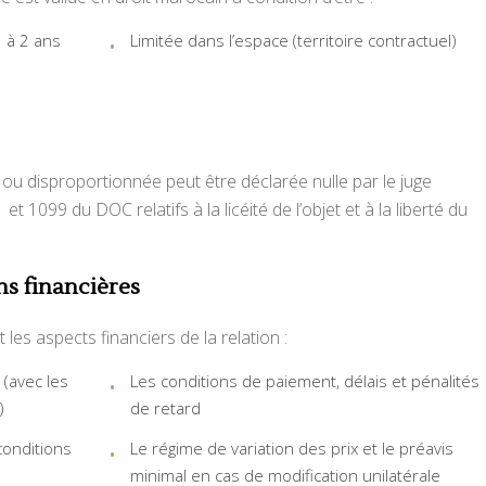
 à 2 ans
Limitée dans l’espace (territoire contractuel)
ou disproportionnée peut être déclarée nulle par le juge
t 1099 du DOC relatifs à la licéité de l’objet et à la liberté du
ns financières
es aspects financiers de la relation :
 (avec les
Les conditions de paiement, délais et pénalités
)
de retard
conditions
Le régime de variation des prix et le préavis
minimal en cas de modification unilatérale