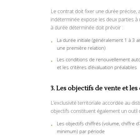
Le contrat doit fixer une durée précise,
indéterminée expose les deux parties à 
à durée déterminée doit prévoir :
La durée initiale (généralement 1 à 3 
une première relation)
Les conditions de renouvellement aut
et les critères d’évaluation préalables
3. Les objectifs de vente et le
L’exclusivité territoriale accordée au d
objectifs constituent également un outil d
Les objectifs chiffrés (volume, chiffre d’
minimum) par période