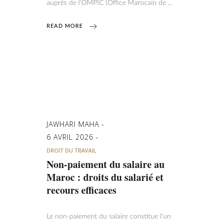
auprès de l’OMPIC (Office Marocain de
READ MORE
JAWHARI MAHA
6 AVRIL 2026
DROIT DU TRAVAIL
Non-paiement du salaire au
Maroc : droits du salarié et
recours efficaces
Le non-paiement du salaire constitue l’un