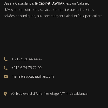
Basé à Casablanca,
le Cabinet JAWHARI
est un Cabinet
d’Avocats qui offre des services de qualité aux entreprises
privées et publiques, aux commerçants ainsi qu’aux particuliers.
+ 212 5 20 44 44 47
+212 6 74 79 72 09
maha@avocat-jawhari.com
96. Boulevard d'Anfa, 1er étage N°14. Casablanca