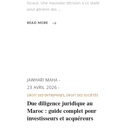
locaux. Une mauvaise décision à ce stade
peut générer des
READ MORE
JAWHARI MAHA
23 AVRIL 2026
,
DROIT DES ENTREPRISES
DROIT DES SOCIÉTÉS
Due diligence juridique au
Maroc : guide complet pour
investisseurs et acquéreurs