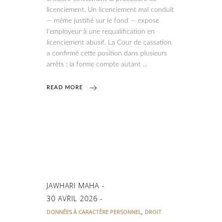
licenciement. Un licenciement mal conduit
— même justifié sur le fond — expose
l'employeur à une requalification en
licenciement abusif. La Cour de cassation
a confirmé cette position dans plusieurs
arrêts : la forme compte autant
READ MORE
JAWHARI MAHA
30 AVRIL 2026
,
DONNÉES À CARACTÈRE PERSONNEL
DROIT