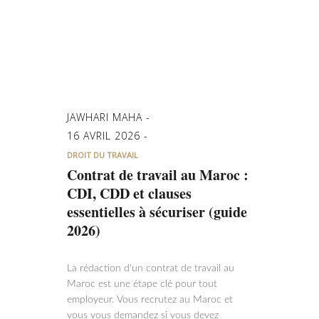
JAWHARI MAHA
16 AVRIL 2026
DROIT DU TRAVAIL
Contrat de travail au Maroc :
CDI, CDD et clauses
essentielles à sécuriser (guide
2026)
La rédaction d'un contrat de travail au
Maroc est une étape clé pour tout
employeur. Vous recrutez au Maroc et
vous vous demandez si vous devez