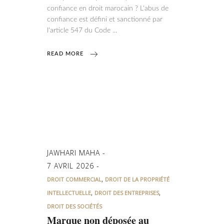
confiance en droit marocain ? L'abus de
confiance est défini et sanctionné par
l'article 547 du Code
READ MORE
JAWHARI MAHA
7 AVRIL 2026
,
DROIT COMMERCIAL
DROIT DE LA PROPRIÉTÉ
,
,
INTELLECTUELLE
DROIT DES ENTREPRISES
DROIT DES SOCIÉTÉS
Marque non déposée au