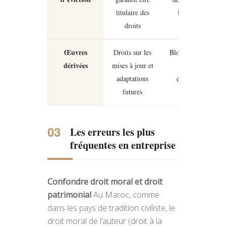
titulaire des
la cession
droits
Œuvres
Droits sur les
Blocage sur les
dérivées
mises à jour et
versions
adaptations
évolutives
futures
Les erreurs les plus
fréquentes en entreprise
Confondre droit moral et droit
patrimonial
Au Maroc, comme
dans les pays de tradition civiliste, le
droit moral de l’auteur (droit à la