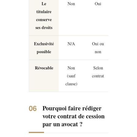
Le
Non
Oui
titulaire
conserve
ses droits
Exclusivité
N/A
Oui ou
possible
non
Révocable
Non
Selon
(sauf
contrat
clause)
Pourquoi faire rédiger
votre contrat de cession
par un avocat ?