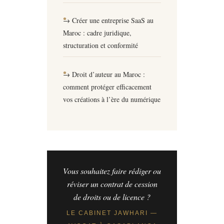
→ Créer une entreprise SaaS au
Maroc : cadre juridique,
structuration et conformité
→ Droit d’auteur au Maroc :
comment protéger efficacement
vos créations à l’ère du numérique
Vous souhaitez faire rédiger ou
réviser un contrat de cession
de droits ou de licence ?
LE CABINET JAWHARI —