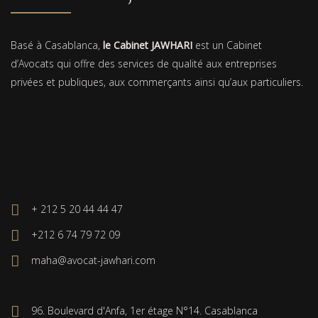
Basé à Casablanca,
le Cabinet JAWHARI
est un Cabinet
d’Avocats qui offre des services de qualité aux entreprises
privées et publiques, aux commerçants ainsi qu’aux particuliers.
+ 212 5 20 44 44 47
+212 6 74 79 72 09
maha@avocat-jawhari.com
96. Boulevard d'Anfa, 1er étage N°14. Casablanca