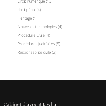
Droit numérique
(13)
droit pénal
(4)
Héritage
(1)
Nouvelles technologies
(4)
Procédure Civile
(4)
Procédures judiciaires
(5)
Responsabilité civile
(2)
Cabinet d’avocat Jawhari