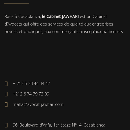
Basé à Casablanca,
le Cabinet JAWHARI
est un Cabinet
d’Avocats qui offre des services de qualité aux entreprises
privées et publiques, aux commerçants ainsi qu’aux particuliers.
+ 212 5 20 44 44 47
+212 6 74 79 72 09
maha@avocat-jawhari.com
96. Boulevard d'Anfa, 1er étage N°14. Casablanca