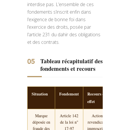
interdise pas. L’ensemble de ces
fondements s’inscrit enfin dans
l’exigence de bonne foi dans
l’exercice des droits, posée par
l’article 231 du dahir des obligations
et des contrats.
Tableau récapitulatif des
fondements et recours
Situation
Fondement
Recours et
effet
Marque
Article 142
Action en
déposée en
de la loi n°
revendication ;
fraude des
17-97
imprescriptible