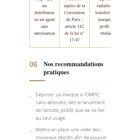
un
septies de la
radiation ou
distributeur
Convention
transfert de la
ou un agent
de Paris ;
marque au
sans
article 142
profit du
autorisation
de la loi n°
titulaire
17-97
Nos recommandations
pratiques
Déposer sa marque à l’OMPIC
sans attendre, dès le lancement
de l’activité, plutôt que de se fier
au seul usage.
Mettre en place une veille des
nouveaux dépôts afin de pouvoir