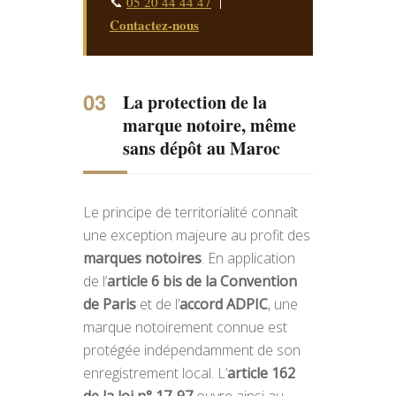
📞
05 20 44 44 47
|
Contactez-nous
La protection de la
marque notoire, même
sans dépôt au Maroc
Le principe de territorialité connaît
une exception majeure au profit des
marques notoires
. En application
de l’
article 6 bis de la Convention
de Paris
et de l’
accord ADPIC
, une
marque notoirement connue est
protégée indépendamment de son
enregistrement local. L’
article 162