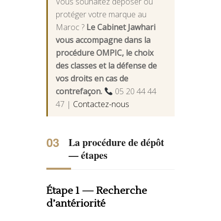
Vous souhaitez déposer ou
protéger votre marque au
Maroc ?
Le Cabinet Jawhari
vous accompagne dans la
procédure OMPIC, le choix
des classes et la défense de
vos droits en cas de
contrefaçon.
05 20 44 44
47 |
Contactez-nous
La procédure de dépôt
— étapes
Étape 1 — Recherche
d’antériorité