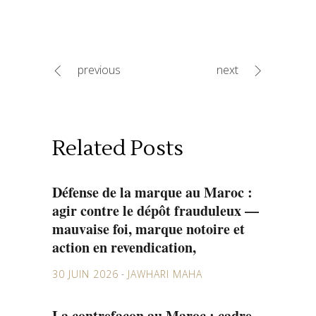
previous
next
Related Posts
Défense de la marque au Maroc :
agir contre le dépôt frauduleux —
mauvaise foi, marque notoire et
action en revendication,
30 JUIN 2026
JAWHARI MAHA
La contrefaçon au Maroc : cadre