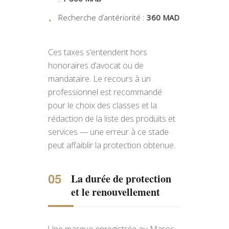
Recherche d’antériorité :
360 MAD
Ces taxes s’entendent hors
honoraires d’avocat ou de
mandataire. Le recours à un
professionnel est recommandé
pour le choix des classes et la
rédaction de la liste des produits et
services — une erreur à ce stade
peut affaiblir la protection obtenue.
La durée de protection
et le renouvellement