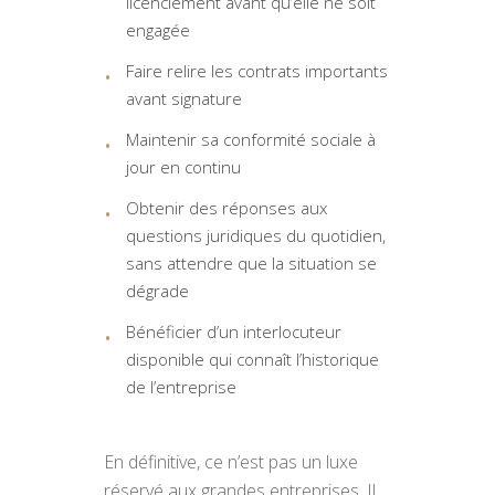
licenciement avant qu’elle ne soit
engagée
Faire relire les contrats importants
avant signature
Maintenir sa conformité sociale à
jour en continu
Obtenir des réponses aux
questions juridiques du quotidien,
sans attendre que la situation se
dégrade
Bénéficier d’un interlocuteur
disponible qui connaît l’historique
de l’entreprise
En définitive, ce n’est pas un luxe
réservé aux grandes entreprises. Il