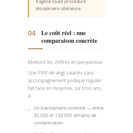
fragilise toute procédure
disciplinaire ultérieure.
Le coût réel : une
comparaison concrète
Mettons les chiffres en perspective.
Une PME de vingt salariés sans
accompagnement juridique régulier
fait face en moyenne, sur trois ans,
à :
Un licenciement contesté — entre
50 000 et 150 000 dirhams de
condamnation