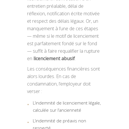
entretien préalable, délai de
réflexion, notification écrite motivée
et respect des délais légaux. Or, un
manquement à l’une de ces étapes
— même si le motif de licenciement
est parfaitement fondé sur le fond
— suffit à faire requalifier la rupture
en
licenciement abusif
.
Les conséquences financières sont
alors lourdes. En cas de
condamnation, l’employeur doit
verser :
L’indemnité de licenciement légale,
calculée sur l’ancienneté
L’indemnité de préavis non
respecté