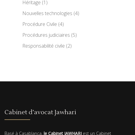
Héritage
(1)
Nouvelles technologies
(4)
Procédure Civile
(4)
Procédures judiciaires
(5)
Responsabilité civile
(2)
Cabinet d’avocat Jawhari
Basé à Casablanca,
le Cabinet JAWHARI
est un Cabinet