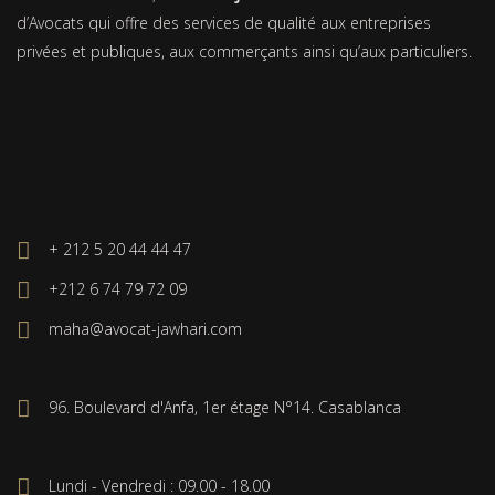
d’Avocats qui offre des services de qualité aux entreprises
privées et publiques, aux commerçants ainsi qu’aux particuliers.
+ 212 5 20 44 44 47
+212 6 74 79 72 09
maha@avocat-jawhari.com
96. Boulevard d'Anfa, 1er étage N°14. Casablanca
Lundi - Vendredi : 09.00 - 18.00