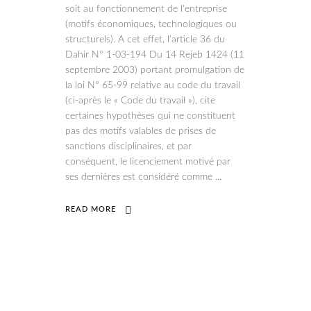
soit au fonctionnement de l'entreprise
(motifs économiques, technologiques ou
structurels). A cet effet, l’article 36 du
Dahir N° 1-03-194 Du 14 Rejeb 1424 (11
septembre 2003) portant promulgation de
la loi N° 65-99 relative au code du travail
(ci-après le « Code du travail »), cite
certaines hypothèses qui ne constituent
pas des motifs valables de prises de
sanctions disciplinaires, et par
conséquent, le licenciement motivé par
ses dernières est considéré comme
READ MORE