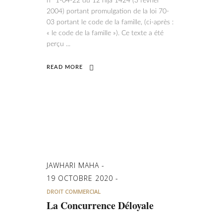
n° 1-04-22 du 12 hija 1424 (3 février
2004) portant promulgation de la loi 70-
03 portant le code de la famille, (ci-après :
« le code de la famille »). Ce texte a été
perçu
READ MORE
JAWHARI MAHA
19 OCTOBRE 2020
DROIT COMMERCIAL
La Concurrence Déloyale