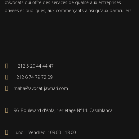
d’Avocats qui offre des services de qualité aux entreprises
privées et publiques, aux commerçants ainsi qu’aux particuliers.
+ 212 5 20 44 44 47
+212 6 74 79 72 09
maha@avocat-jawhari.com
96. Boulevard d'Anfa, 1er étage N°14. Casablanca
Lundi - Vendredi : 09.00 - 18.00